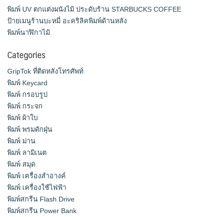
พิมพ์ UV ตกแต่งผนังไม้ ประดับร้าน STARBUCKS COFFEE
ป้ายเมนูร้านบะหมี่ อะคริลิคพิมพ์ด้านหลัง
พิมพ์นาฬิกาไม้
Categories
GripTok ที่ติดหลังโทรศัพท์
พิมพ์ Keycard
พิมพ์ กรอบรูป
พิมพ์ กระจก
พิมพ์ ผ้าใบ
พิมพ์ พรมดักฝุ่น
พิมพ์ ม่าน
พิมพ์ ลามิเนต
พิมพ์ สมุด
พิมพ์ เครื่องสําอางค์
พิมพ์ เครื่องใช้ไฟฟ้า
พิมพ์สกรีน Flash Drive
พิมพ์สกรีน Power Bank