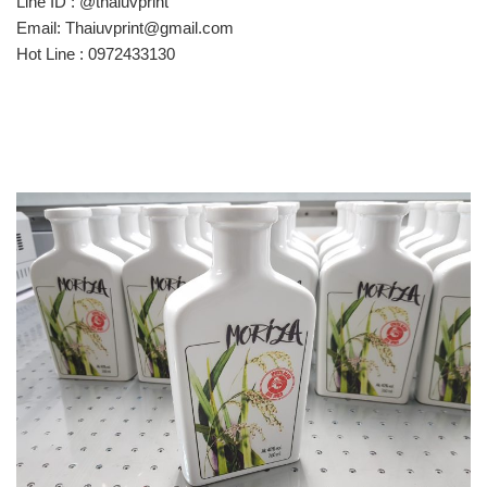
Line ID : @thaiuvprint
Email: Thaiuvprint@gmail.com
Hot Line : 0972433130