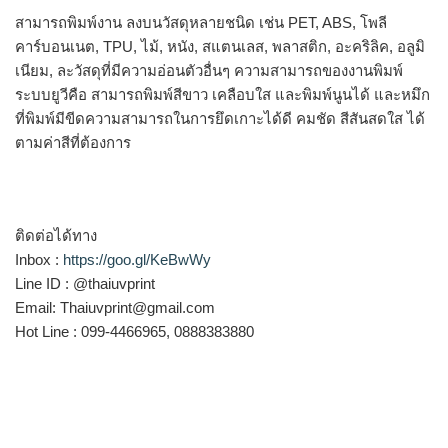
สามารถพิมพ์งาน ลงบนวัสดุหลายชนิด เช่น PET, ABS, โพลี
คาร์บอนเนต, TPU, ไม้, หนัง, สแตนเลส, พลาสติก, อะคริลิค, อลูมิ
เนียม, ละวัสดุที่มีความอ่อนตัวอื่นๆ ความสามารถของงานพิมพ์
ระบบยูวีคือ สามารถพิมพ์สีขาว เคลือบใส และพิมพ์นูนได้ และหมึก
ที่พิมพ์มีขีดความสามารถในการยึดเกาะได้ดี คมชัด สีสันสดใส ได้
ตามค่าสีที่ต้องการ
ติดต่อได้ทาง
Inbox :
https://goo.gl/KeBwWy
Line ID : @thaiuvprint
Email: Thaiuvprint@gmail.com
Hot Line : 099-4466965, 0888383880