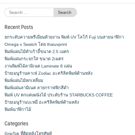
Search
for:
Recent Posts
ยกระดับความพรีเมียมด้วยงาน พิมพ์ UV โลโก้ Fuji บนสายนาฬิกา
Omega x Swatch โดย thaiuvprint
พิมพ์แผ่นไม้ทำเก้าอี้ขนาด 2.5 เมตร
พิมพ์แผ่นกระจกใส ขนาด 2เมตร
งานพิมพ์ไม้ลามิเนต Laminate 8 แผ่น
ป้ายเมนูร้านคาเฟ่ Zodiac อะคริลิคพิมพ์ด้านหลัง
พิมพ์แผ่นไม้หกเหลี่ยม
พิมพ์แผ่นลามิเนต ลายกราฟฟิกสีดำ
พิมพ์ UV ตกแต่งผนังไม้ ประดับร้าน STARBUCKS COFFEE
ป้ายเมนูร้านบะหมี่ อะคริลิคพิมพ์ด้านหลัง
พิมพ์นาฬิกาไม้
Categories
GripTok ที่ติดหลังโทรศัพท์