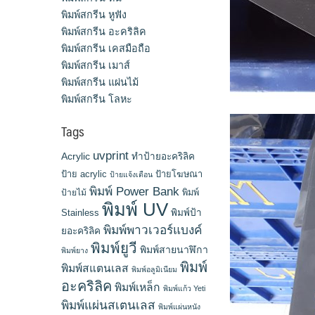
พิมพ์สกรีน หูฟัง
พิมพ์สกรีน อะคริลิค
พิมพ์สกรีน เคสมือถือ
พิมพ์สกรีน เมาส์
พิมพ์สกรีน แผ่นไม้
พิมพ์สกรีน โลหะ
Tags
uvprint
Acrylic
ทำป้ายอะคริลิค
ป้าย acrylic
ป้ายโฆษณา
ป้ายแจ้งเตือน
พิมพ์ Power Bank
พิมพ์
ป้ายไม้
พิมพ์ UV
Stainless
พิมพ์ป้า
พิมพ์พาวเวอร์แบงค์
ยอะคริลิค
พิมพ์ยูวี
พิมพ์สายนาฬิกา
พิมพ์ยาง
พิมพ์
พิมพ์สแตนเลส
พิมพ์อลูมิเนียม
อะคริลิค
พิมพ์เหล็ก
พิมพ์แก้ว Yeti
พิมพ์แผ่นสเตนเลส
พิมพ์แผ่นหนัง