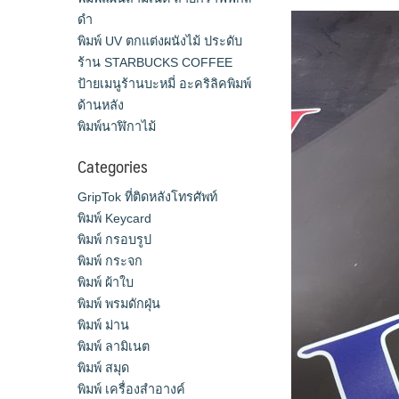
ดำ
พิมพ์ UV ตกแต่งผนังไม้ ประดับ
ร้าน STARBUCKS COFFEE
ป้ายเมนูร้านบะหมี่ อะคริลิคพิมพ์
ด้านหลัง
พิมพ์นาฬิกาไม้
Categories
GripTok ที่ติดหลังโทรศัพท์
พิมพ์ Keycard
พิมพ์ กรอบรูป
พิมพ์ กระจก
พิมพ์ ผ้าใบ
พิมพ์ พรมดักฝุ่น
พิมพ์ ม่าน
พิมพ์ ลามิเนต
พิมพ์ สมุด
พิมพ์ เครื่องสําอางค์