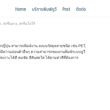
Home
บริการพิมพ์ยูวี
Post
ติดต่อ
ำ
,
สกรีนยาง
,
สกรีนโลโก้
จากญี่ปุ่น สามารถพิมพ์งาน ลงบนวัสดุหลายชนิด เช่น PET,
ุที่มีความอ่อนตัวอื่นๆ ความสามารถของงานพิมพ์ระบบยูวี
เกาะได้ดี คมชัด สีสันสดใส ได้ตามค่าสีที่ต้องการ